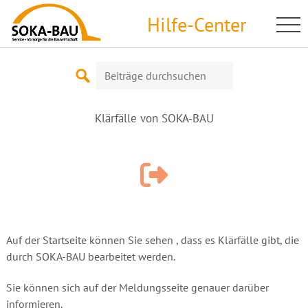
Skip
Hilfe-Center
to
content
Suche
nach:
Klärfälle von SOKA-BAU
Auf der Startseite können Sie sehen , dass es Klärfälle gibt, die
durch SOKA-BAU bearbeitet werden.
Sie können sich auf der Meldungsseite genauer darüber
informieren.