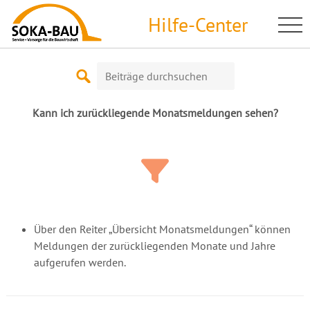
Skip
Hilfe-Center
to
content
Suche
nach:
Kann ich zurückliegende Monatsmeldungen sehen?
Über den Reiter „Übersicht Monatsmeldungen“ können
Meldungen der zurückliegenden Monate und Jahre
aufgerufen werden.