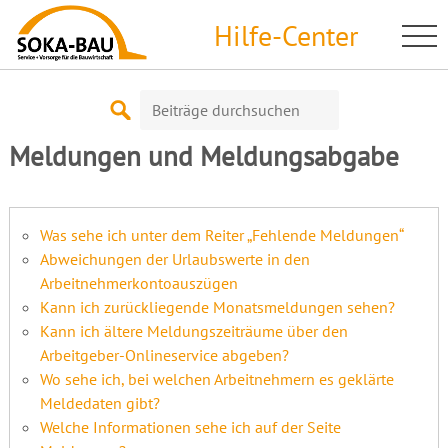
Skip
Hilfe-Center
to
content
Suche
nach:
Meldungen und Meldungsabgabe
Was sehe ich unter dem Reiter „Fehlende Meldungen“
Abweichungen der Urlaubswerte in den
Arbeitnehmerkontoauszügen
Kann ich zurückliegende Monatsmeldungen sehen?
Kann ich ältere Meldungszeiträume über den
Arbeitgeber-Onlineservice abgeben?
Wo sehe ich, bei welchen Arbeitnehmern es geklärte
Meldedaten gibt?
Welche Informationen sehe ich auf der Seite